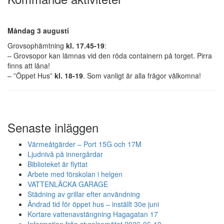
Måndag 3 augusti
Grovsophämtning
kl. 17.45-19
:
– Grovsopor kan lämnas vid den röda containern på torget. Pirra
finns att låna!
– ”Öppet Hus”
kl.
18-19
. Som vanligt är alla frågor välkomna!
Senaste inläggen
Värmeåtgärder – Port 15G och 17M
Ljudnivå på innergårdar
Biblioteket är flyttat
Arbete med förskolan i helgen
VATTENLÄCKA GARAGE
Städning av grillar efter användning
Ändrad tid för öppet hus – inställt 30e juni
Kortare vattenavstängning Hagagatan 17