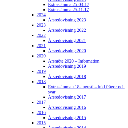
Extrastämma 25-03-17
Extrastämma 25-11-17
2024
Årsredovisning 2023
2023
Årsredovisning 2022
2022
Årsredovisning 2021
2021
Årsredovisning 2020
2020
Årsmöte 2020 – Information
Årsredovisning 2019
2019
Årsredovisning 2018
2018
Extrastämman 18 augusti – inkl frågor och
svar
Årsredovisning 2017
2017
Årsreodvisning 2016
2016
Årsredovisning 2015
2015
Årsredovisning 2014