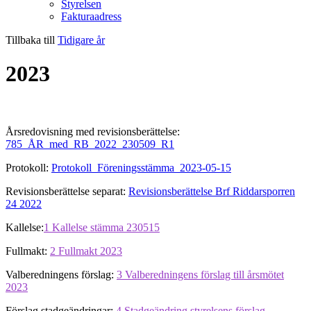
Styrelsen
Fakturaadress
Tillbaka till
Tidigare år
2023
Årsredovisning med revisionsberättelse:
785_ÅR_med_RB_2022_230509_R1
Protokoll:
Protokoll_Föreningsstämma_2023-05-15
Revisionsberättelse separat:
Revisionsberättelse Brf Riddarsporren
24 2022
Kallelse:
1 Kallelse stämma 230515
Fullmakt:
2 Fullmakt 2023
Valberedningens förslag:
3 Valberedningens förslag till årsmötet
2023
Förslag stadgeändringar:
4 Stadgeändring styrelsens förslag