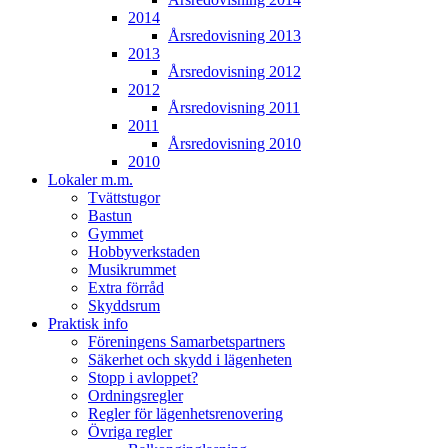
2014
Årsredovisning 2013
2013
Årsredovisning 2012
2012
Årsredovisning 2011
2011
Årsredovisning 2010
2010
Lokaler m.m.
Tvättstugor
Bastun
Gymmet
Hobbyverkstaden
Musikrummet
Extra förråd
Skyddsrum
Praktisk info
Föreningens Samarbetspartners
Säkerhet och skydd i lägenheten
Stopp i avloppet?
Ordningsregler
Regler för lägenhetsrenovering
Övriga regler