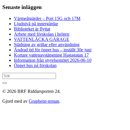
Senaste inläggen
Värmeåtgärder – Port 15G och 17M
Ljudnivå på innergårdar
Biblioteket är flyttat
Arbete med förskolan i helgen
VATTENLÄCKA GARAGE
Städning av grillar efter användning
Ändrad tid för öppet hus – inställt 30e juni
Kortare vattenavstängning Hagagatan 17
Information från styrelsemötet 2026-06-10
Öppet hus på förskolan
© 2026 BRF Riddarsporren 24.
Gjord med
av
Graphene-teman
.