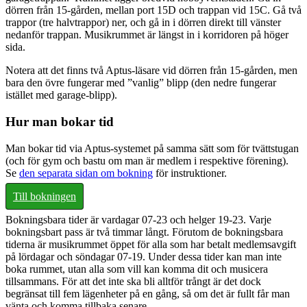
dörren från 15-gården, mellan port 15D och trappan vid 15C. Gå två
trappor (tre halvtrappor) ner, och gå in i dörren direkt till vänster
nedanför trappan. Musikrummet är längst in i korridoren på höger
sida.
Notera att det finns två Aptus-läsare vid dörren från 15-gården, men
bara den övre fungerar med ”vanlig” blipp (den nedre fungerar
istället med garage-blipp).
Hur man bokar tid
Man bokar tid via Aptus-systemet på samma sätt som för tvättstugan
(och för gym och bastu om man är medlem i respektive förening).
Se
den separata sidan om bokning
för instruktioner.
Till bokningen
Bokningsbara tider är vardagar 07-23 och helger 19-23. Varje
bokningsbart pass är två timmar långt. Förutom de bokningsbara
tiderna är musikrummet öppet för alla som har betalt medlemsavgift
på lördagar och söndagar 07-19. Under dessa tider kan man inte
boka rummet, utan alla som vill kan komma dit och musicera
tillsammans. För att det inte ska bli alltför trångt är det dock
begränsat till fem lägenheter på en gång, så om det är fullt får man
vänta och komma tillbaka senare.