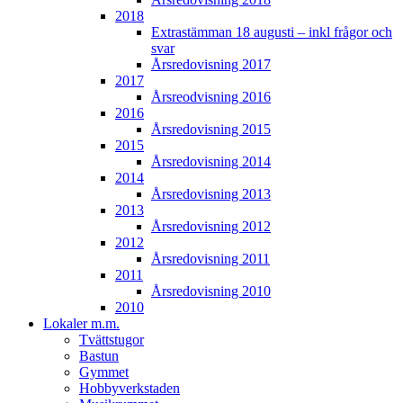
2018
Extrastämman 18 augusti – inkl frågor och
svar
Årsredovisning 2017
2017
Årsreodvisning 2016
2016
Årsredovisning 2015
2015
Årsredovisning 2014
2014
Årsredovisning 2013
2013
Årsredovisning 2012
2012
Årsredovisning 2011
2011
Årsredovisning 2010
2010
Lokaler m.m.
Tvättstugor
Bastun
Gymmet
Hobbyverkstaden