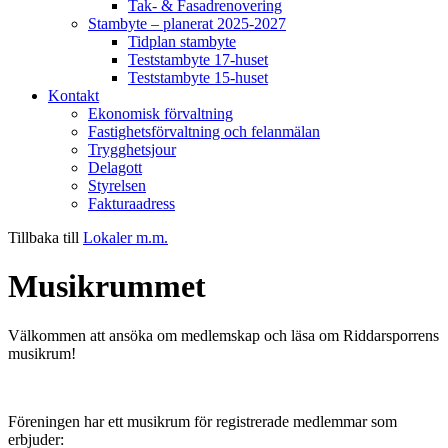
Tak- & Fasadrenovering
Stambyte – planerat 2025-2027
Tidplan stambyte
Teststambyte 17-huset
Teststambyte 15-huset
Kontakt
Ekonomisk förvaltning
Fastighetsförvaltning och felanmälan
Trygghetsjour
Delagott
Styrelsen
Fakturaadress
Tillbaka till
Lokaler m.m.
Musikrummet
Välkommen att ansöka om medlemskap och läsa om Riddarsporrens
musikrum!
Föreningen har ett musikrum för registrerade medlemmar som
erbjuder: