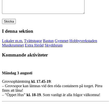
I denna sektion
Lokaler m.m.
Tvättstugor
Bastun
Gymmet
Hobbyverkstaden
Musikrummet
Extra förråd
Skyddsrum
Kommande aktiviteter
Måndag 3 augusti
Grovsophämtning
kl. 17.45-19
:
– Grovsopor kan lämnas vid den röda containern på torget. Pirra
finns att låna!
– ”Öppet Hus”
kl.
18-19
. Som vanligt är alla frågor välkomna!