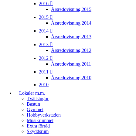
2016
Årsredovisning 2015
2015
Årsredovisning 2014
2014
Årsredovisning 2013
2013
Årsredovisning 2012
2012
Årsredovisning 2011
2011
Årsredovisning 2010
2010
Lokaler m.m.
Tvättstugor
Bastun
Gymmet
Hobbyverkstaden
Musikrummet
Extra förråd
Skyddsrum