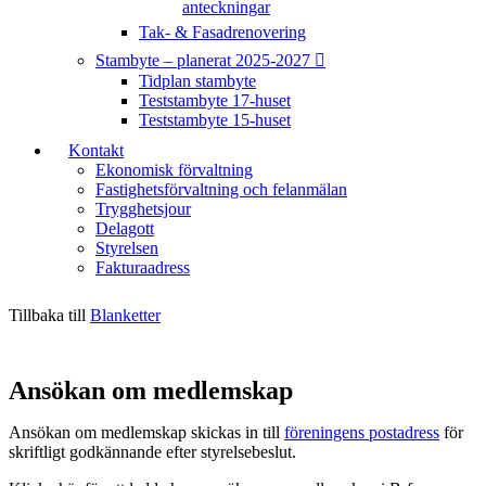
anteckningar
Tak- & Fasadrenovering
Stambyte – planerat 2025-2027
Tidplan stambyte
Teststambyte 17-huset
Teststambyte 15-huset
Kontakt
Ekonomisk förvaltning
Fastighetsförvaltning och felanmälan
Trygghetsjour
Delagott
Styrelsen
Fakturaadress
Tillbaka till
Blanketter
Ansökan om medlemskap
Ansökan om medlemskap skickas in till
föreningens postadress
för
skriftligt godkännande efter styrelsebeslut.