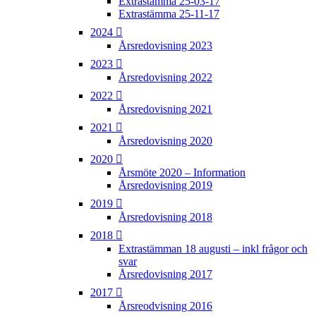
Extrastämma 25-03-17
Extrastämma 25-11-17
2024
Årsredovisning 2023
2023
Årsredovisning 2022
2022
Årsredovisning 2021
2021
Årsredovisning 2020
2020
Årsmöte 2020 – Information
Årsredovisning 2019
2019
Årsredovisning 2018
2018
Extrastämman 18 augusti – inkl frågor och
svar
Årsredovisning 2017
2017
Årsreodvisning 2016