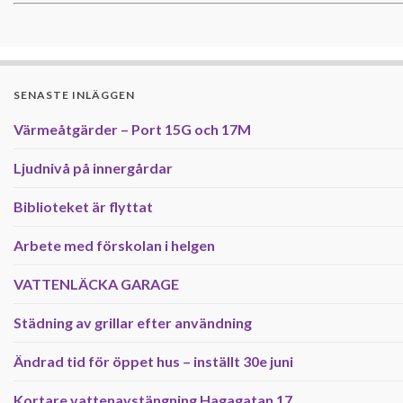
SENASTE INLÄGGEN
Värmeåtgärder – Port 15G och 17M
Ljudnivå på innergårdar
Biblioteket är flyttat
Arbete med förskolan i helgen
VATTENLÄCKA GARAGE
Städning av grillar efter användning
Ändrad tid för öppet hus – inställt 30e juni
Kortare vattenavstängning Hagagatan 17