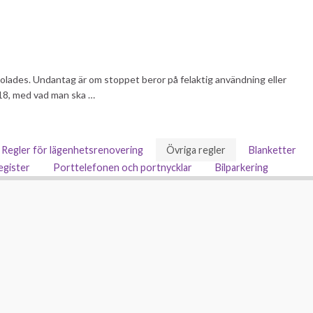
olades. Undantag är om stoppet beror på felaktig användning eller
018, med vad man ska …
Regler för lägenhetsrenovering
Övriga regler
Blanketter
egister
Porttelefonen och portnycklar
Bilparkering