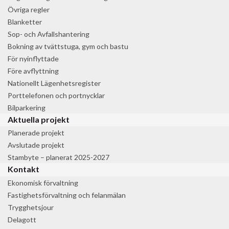
Övriga regler
Blanketter
Sop- och Avfallshantering
Bokning av tvättstuga, gym och bastu
För nyinflyttade
Före avflyttning
Nationellt Lägenhetsregister
Porttelefonen och portnycklar
Bilparkering
Aktuella projekt
Planerade projekt
Avslutade projekt
Stambyte – planerat 2025-2027
Kontakt
Ekonomisk förvaltning
Fastighetsförvaltning och felanmälan
Trygghetsjour
Delagott