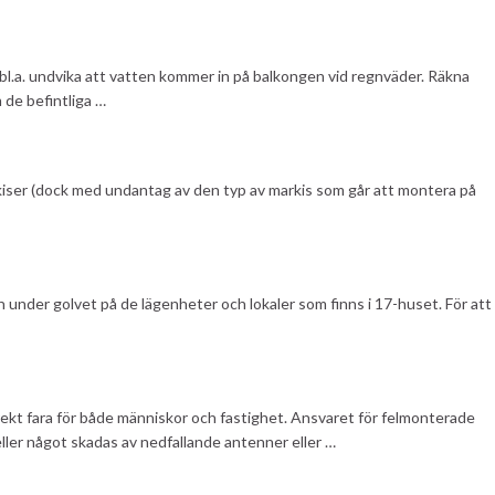
l.a. undvika att vatten kommer in på balkongen vid regnväder. Räkna
de befintliga …
kiser (dock med undantag av den typ av markis som går att montera på
h under golvet på de lägenheter och lokaler som finns i 17-huset. För att
irekt fara för både människor och fastighet. Ansvaret för felmonterade
ler något skadas av nedfallande antenner eller …