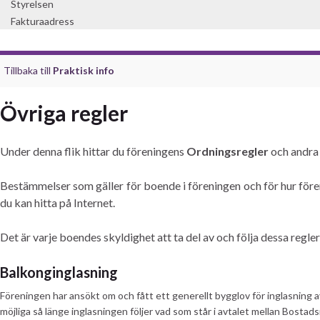
Styrelsen
Fakturaadress
Tillbaka till
Praktisk info
Övriga regler
Under denna flik hittar du föreningens
Ordningsregler
och andra 
Bestämmelser som gäller för boende i föreningen och för hur fören
du kan hitta på Internet.
Det är varje boendes skyldighet att ta del av och följa dessa regl
Balkonginglasning
Föreningen har ansökt om och fått ett generellt bygglov för inglasning a
möjliga så länge inglasningen följer vad som står i avtalet mellan Bost