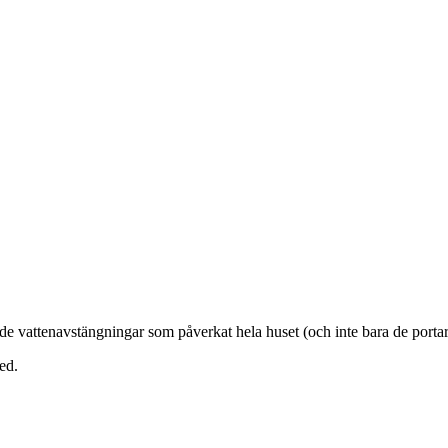
t de vattenavstängningar som påverkat hela huset (och inte bara de porta
ed.