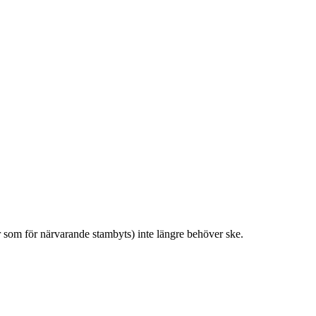
r som för närvarande stambyts) inte längre behöver ske.