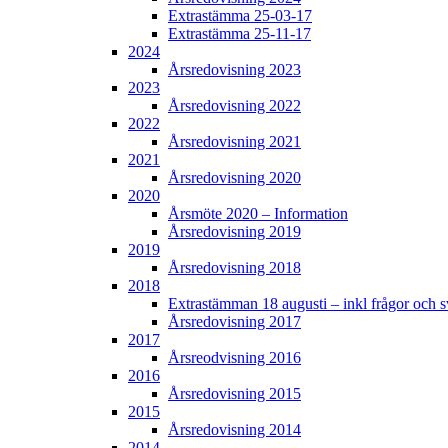
Extrastämma 25-03-17
Extrastämma 25-11-17
2024
Årsredovisning 2023
2023
Årsredovisning 2022
2022
Årsredovisning 2021
2021
Årsredovisning 2020
2020
Årsmöte 2020 – Information
Årsredovisning 2019
2019
Årsredovisning 2018
2018
Extrastämman 18 augusti – inkl frågor och s
Årsredovisning 2017
2017
Årsreodvisning 2016
2016
Årsredovisning 2015
2015
Årsredovisning 2014
2014