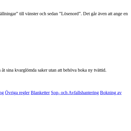
lningar” till vänster och sedan ”Lösenord”. Det går även att ange en
 åt sina kvarglömda saker utan att behöva boka ny tvättid.
ng
Övriga regler
Blanketter
Sop- och Avfallshantering
Bokning av