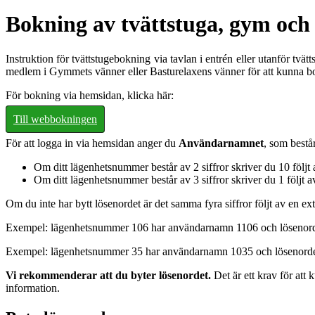
Bokning av tvättstuga, gym och
Instruktion för tvättstugebokning via tavlan i entrén eller utanför tvät
medlem i Gymmets vänner eller Basturelaxens vänner för att kunna 
För bokning via hemsidan, klicka här:
Till webbokningen
För att logga in via hemsidan anger du
Användarnamnet
, som består
Om ditt lägenhetsnummer består av 2 siffror skriver du 10 följt 
Om ditt lägenhetsnummer består av 3 siffror skriver du 1 följt av
Om du inte har bytt lösenordet är det samma fyra siffror följt av en extr
Exempel: lägenhetsnummer 106 har användarnamn 1106 och lösenord
Exempel: lägenhetsnummer 35 har användarnamn 1035 och lösenord
Vi rekommenderar att du byter lösenordet.
Det är ett krav för at
information.