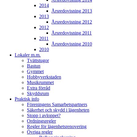
2014
Årsredovisning 2013
2013
Årsredovisning 2012
2012
Årsredovisning 2011
2011
Årsredovisning 2010
2010
Lokaler m.m.
Tvättstugor
Bastun
Gymmet
Hobbyverkstaden
Musikrummet
Extra förråd
Skyddsrum
Praktisk info
Föreningens Samarbetspartners
Säkerhet och skydd i lägenheten
Stopp i avloppet?
Ordningsregler
Regler för lägenhetsrenovering
Övriga regler