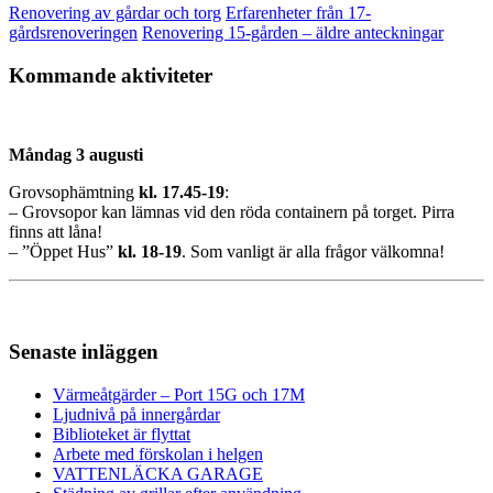
Renovering av gårdar och torg
Erfarenheter från 17-
gårdsrenoveringen
Renovering 15-gården – äldre anteckningar
Kommande aktiviteter
Måndag 3 augusti
Grovsophämtning
kl. 17.45-19
:
– Grovsopor kan lämnas vid den röda containern på torget. Pirra
finns att låna!
– ”Öppet Hus”
kl.
18-19
. Som vanligt är alla frågor välkomna!
Senaste inläggen
Värmeåtgärder – Port 15G och 17M
Ljudnivå på innergårdar
Biblioteket är flyttat
Arbete med förskolan i helgen
VATTENLÄCKA GARAGE