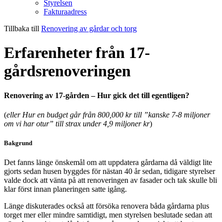
Styrelsen
Fakturaadress
Tillbaka till
Renovering av gårdar och torg
Erfarenheter från 17-
gårdsrenoveringen
Renovering av 17-gården – Hur gick det till egentligen?
(
eller Hur en budget går från 800,000 kr till ”kanske 7-8 miljoner
om vi har otur” till strax under 4,9 miljoner kr
)
Bakgrund
Det fanns länge önskemål om att uppdatera gårdarna då väldigt lite
gjorts sedan husen byggdes för nästan 40 år sedan, tidigare styrelser
valde dock att vänta på att renoveringen av fasader och tak skulle bli
klar först innan planeringen satte igång.
Länge diskuterades också att försöka renovera båda gårdarna plus
torget mer eller mindre samtidigt, men styrelsen beslutade sedan att