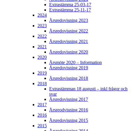
Extrastämma 25-03-17
Extrastämma 25-11-17
2024
Årsredovisning 2023
2023
Årsredovisning 2022
2022
Årsredovisning 2021
2021
Årsredovisning 2020
2020
Årsmöte 2020 – Information
Årsredovisning 2019
2019
Årsredovisning 2018
2018
Extrastämman 18 augusti – inkl frågor och
svar
Årsredovisning 2017
2017
Årsreodvisning 2016
2016
Årsredovisning 2015
2015
Årsredovisning 2014