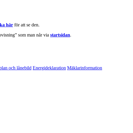
cka här
för att se den.
edovisning” som man når via
startsidan
.
lan och lånebild
Energideklaration
Mäklarinformation