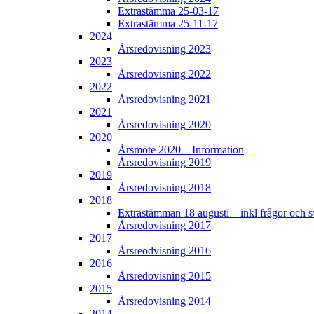
Extrastämma 25-03-17
Extrastämma 25-11-17
2024
Årsredovisning 2023
2023
Årsredovisning 2022
2022
Årsredovisning 2021
2021
Årsredovisning 2020
2020
Årsmöte 2020 – Information
Årsredovisning 2019
2019
Årsredovisning 2018
2018
Extrastämman 18 augusti – inkl frågor och s
Årsredovisning 2017
2017
Årsreodvisning 2016
2016
Årsredovisning 2015
2015
Årsredovisning 2014
2014