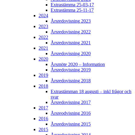
Extrastämma 25-03-17
Extrastämma 25-11-17
2024
Årsredovisning 2023
2023
Årsredovisning 2022
2022
Årsredovisning 2021
2021
Årsredovisning 2020
2020
Årsmöte 2020 – Information
Årsredovisning 2019
2019
Årsredovisning 2018
2018
Extrastämman 18 augusti – inkl frågor och
svar
Årsredovisning 2017
2017
Årsreodvisning 2016
2016
Årsredovisning 2015
2015
Årsredovisning 2014