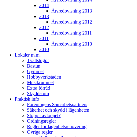
2014
Årsredovisning 2013
2013
Årsredovisning 2012
2012
Årsredovisning 2011
2011
Årsredovisning 2010
2010
Lokaler m.m.
Tvättstugor
Bastun
Gymmet
Hobbyverkstaden
Musikrummet
Extra förråd
Skyddsrum
Praktisk info
Föreningens Samarbetspartners
Säkerhet och skydd i lägenheten
Stopp i avloppet?
Ordningsregler
Regler för lägenhetsrenovering
Övriga regler