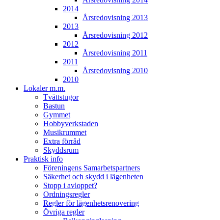
2014
Årsredovisning 2013
2013
Årsredovisning 2012
2012
Årsredovisning 2011
2011
Årsredovisning 2010
2010
Lokaler m.m.
Tvättstugor
Bastun
Gymmet
Hobbyverkstaden
Musikrummet
Extra förråd
Skyddsrum
Praktisk info
Föreningens Samarbetspartners
Säkerhet och skydd i lägenheten
Stopp i avloppet?
Ordningsregler
Regler för lägenhetsrenovering
Övriga regler