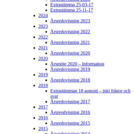
Extrastämma 25-03-17
Extrastämma 25-11-17
2024
Årsredovisning 2023
2023
Årsredovisning 2022
2022
Årsredovisning 2021
2021
Årsredovisning 2020
2020
Årsmöte 2020 – Information
Årsredovisning 2019
2019
Årsredovisning 2018
2018
Extrastämman 18 augusti – inkl frågor och
svar
Årsredovisning 2017
2017
Årsreodvisning 2016
2016
Årsredovisning 2015
2015
Årsredovisning 2014