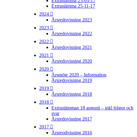
Extrastämma 25-03-17
Extrastämma 25-11-17
2024
Årsredovisning 2023
2023
Årsredovisning 2022
2022
Årsredovisning 2021
2021
Årsredovisning 2020
2020
Årsmöte 2020 – Information
Årsredovisning 2019
2019
Årsredovisning 2018
2018
Extrastämman 18 augusti – inkl frågor och
svar
Årsredovisning 2017
2017
Årsreodvisning 2016