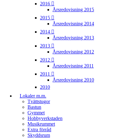
2016
Årsredovisning 2015
2015
Årsredovisning 2014
2014
Årsredovisning 2013
2013
Årsredovisning 2012
2012
Årsredovisning 2011
2011
Årsredovisning 2010
2010
Lokaler m.m.
Tvättstugor
Bastun
Gymmet
Hobbyverkstaden
Musikrummet
Extra förråd
Skyddsrum