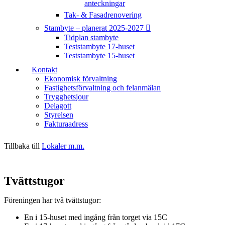
anteckningar
Tak- & Fasadrenovering
Stambyte – planerat 2025-2027
Tidplan stambyte
Teststambyte 17-huset
Teststambyte 15-huset
Kontakt
Ekonomisk förvaltning
Fastighetsförvaltning och felanmälan
Trygghetsjour
Delagott
Styrelsen
Fakturaadress
Tillbaka till
Lokaler m.m.
Tvättstugor
Föreningen har två tvättstugor:
En i 15-huset med ingång från torget via 15C