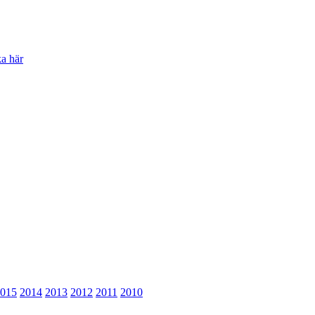
ka här
015
2014
2013
2012
2011
2010