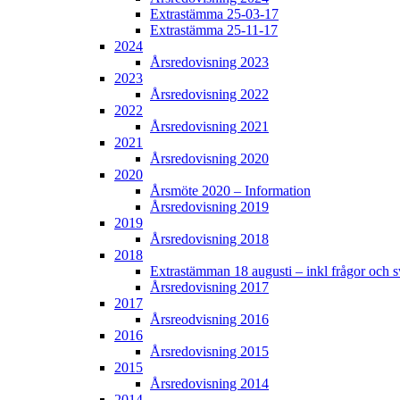
Extrastämma 25-03-17
Extrastämma 25-11-17
2024
Årsredovisning 2023
2023
Årsredovisning 2022
2022
Årsredovisning 2021
2021
Årsredovisning 2020
2020
Årsmöte 2020 – Information
Årsredovisning 2019
2019
Årsredovisning 2018
2018
Extrastämman 18 augusti – inkl frågor och s
Årsredovisning 2017
2017
Årsreodvisning 2016
2016
Årsredovisning 2015
2015
Årsredovisning 2014
2014