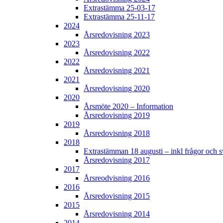
Extrastämma 25-03-17
Extrastämma 25-11-17
2024
Årsredovisning 2023
2023
Årsredovisning 2022
2022
Årsredovisning 2021
2021
Årsredovisning 2020
2020
Årsmöte 2020 – Information
Årsredovisning 2019
2019
Årsredovisning 2018
2018
Extrastämman 18 augusti – inkl frågor och s
Årsredovisning 2017
2017
Årsreodvisning 2016
2016
Årsredovisning 2015
2015
Årsredovisning 2014
2014