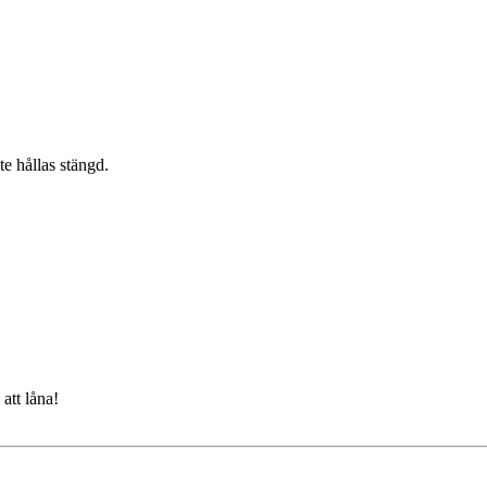
te hållas stängd.
att låna!