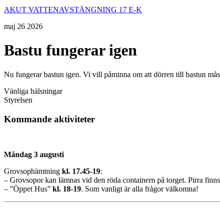
AKUT VATTENAVSTÄNGNING 17 E-K
maj
26
2026
Bastu fungerar igen
Nu fungerar bastun igen. Vi vill påminna om att dörren till bastun mås
Vänliga hälsningar
Styrelsen
Kommande aktiviteter
Måndag 3 augusti
Grovsophämtning
kl. 17.45-19
:
– Grovsopor kan lämnas vid den röda containern på torget. Pirra finns 
– ”Öppet Hus”
kl.
18-19
. Som vanligt är alla frågor välkomna!